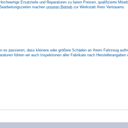
Hochwertige Ersatzteile und Reparaturen zu fairen Preisen, qualifizierte Mitar
Bearbeitungszeiten machen
unseren Betrieb
zur Werkstatt Ihres Vertrauens.
nn es passieren, dass kleinere oder größere Schäden an Ihrem Fahrzeug auft
aturen führen wir auch Inspektionen aller Fabrikate nach Herstellerangaben 