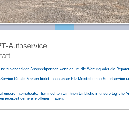
-Autoser
isterwerkstatt
und zuverlässigen Ansprechpartner, wenn es um die Wartung oder die Reparat
vice für alle Marken bietet Ihnen unser Kfz Meisterbetrieb Sofortservice un
f unsere Internetseite. Hier möchten wir Ihnen Einblicke in unsere tägliche 
n jederzeit gerne alle offenen Fragen.