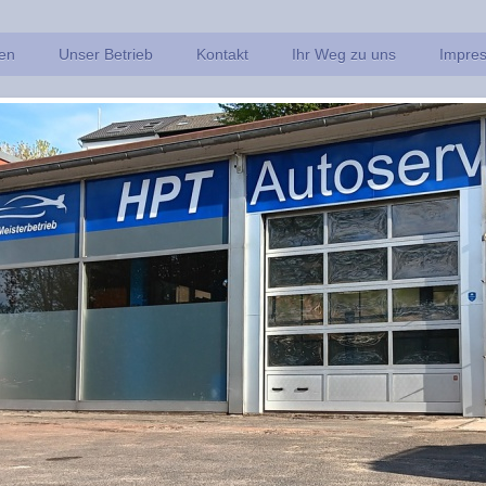
en
Unser Betrieb
Kontakt
Ihr Weg zu uns
Impre