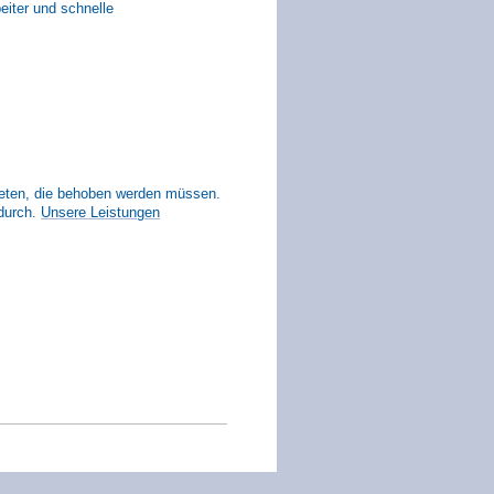
beiter und schnelle
reten, die behoben werden müssen.
durch.
Unsere Leistungen