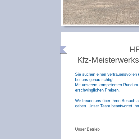
HPT
Kfz-Me
Sie suchen einen vertrauensvollen 
bei uns genau richtig!
Mit unserem kompetenten Rundum-Ser
erschwinglichen Preisen.
Wir freuen uns über Ihren Besuch au
geben. Unser Team beantwortet Ihne
Unser Betrieb