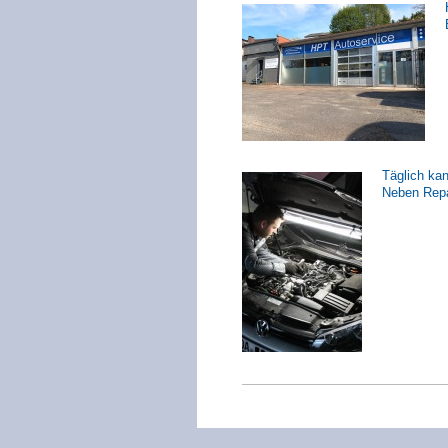
Täglich ka
Neben Repar